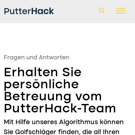
Hack
Putter
Golfschläger
Fragen und Antworten
Fragen und Antworten
Blog
Erhalten Sie
persönliche
Betreuung vom
PutterHack-Team
Mit Hilfe unseres Algorithmus können
Sie Golfschläger finden, die all Ihren