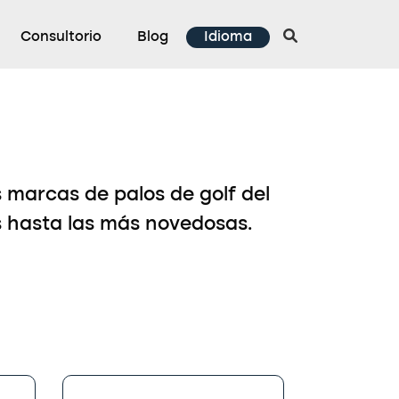
Consultorio
Blog
Idioma
 marcas de palos de golf del
s hasta las más novedosas.