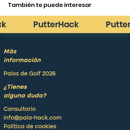
También te puede interesar
Más
información
Palos de Golf 2026
¿Tienes
alguna duda?
Consultorio
info@pala-hack.com
Política de cookies