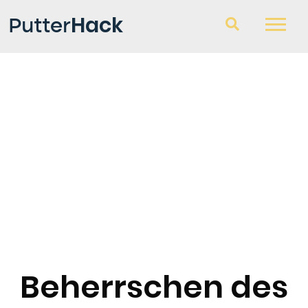
Hack
Putter
Golfschläger
Fragen und Antworten
Blog
Beherrschen des