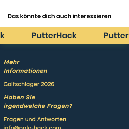
Das könnte dich auch interessieren
Mehr
Informationen
Golfschläger 2026
Haben Sie
irgendwelche Fragen?
Fragen und Antworten
info@pala-hack.com