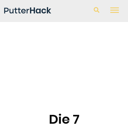
Hack
Putter
Golfschläger
Fragen und Antworten
Blog
Die 7