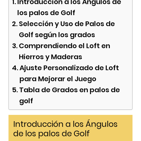
Introducción a los Ángulos de
los palos de Golf
Selección y Uso de Palos de
Golf según los grados
Comprendiendo el Loft en
Hierros y Maderas
Ajuste Personalizado de Loft
para Mejorar el Juego
Tabla de Grados en palos de
golf
Introducción a los Ángulos
de los palos de Golf