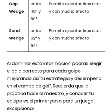
Gap
entre
Permite ejecutar tiros altos
Wedge
48° y
y con mucho efecto
50°
Sand
entre
Permite ejecutar tiros altos
Wedge
52° y
y con mucho efecto
54°
Al dominar esta información, podrás elegir
el palo correcto para cada golpe,
mejorando así tu estrategia y desempeño
en el campo de golf. Recuerda que la
práctica hace al maestro, y conocer tu
equipo es el primer paso para un juego
excepcional.