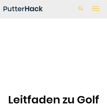
Hack
Putter
Golfschläger
Fragen und Antworten
Blog
Leitfaden zu Golf