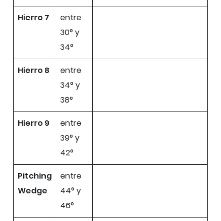
Hierro 7
entre
30° y
34°
Hierro 8
entre
34° y
38°
Hierro 9
entre
39° y
42°
Pitching
entre
Wedge
44° y
46°