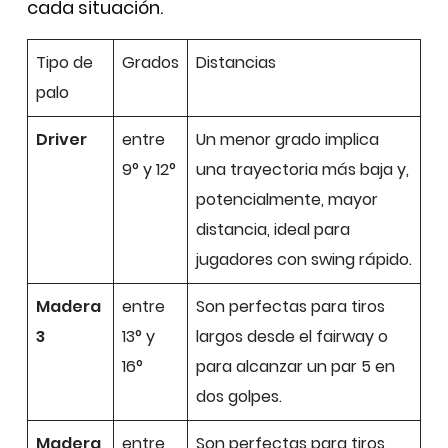
cada situación.
Tipo de
Grados
Distancias
palo
Driver
entre
Un menor grado implica
9° y 12°
una trayectoria más baja y,
potencialmente, mayor
distancia, ideal para
jugadores con swing rápido.
Madera
entre
Son perfectas para tiros
3
13° y
largos desde el fairway o
16°
para alcanzar un par 5 en
dos golpes.
Madera
entre
Son perfectas para tiros