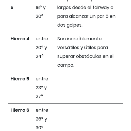
5
18° y
largos desde el fairway o
20°
para alcanzar un par 5 en
dos golpes.
Hierro 4
entre
Son increíblemente
20° y
versátiles y útiles para
24°
superar obstáculos en el
campo.
Hierro 5
entre
23° y
27°
Hierro 6
entre
26° y
30°