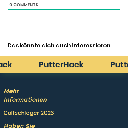
0
COMMENTS
Das könnte dich auch interessieren
Mehr
Informationen
Golfschläger 2026
Haben Sie