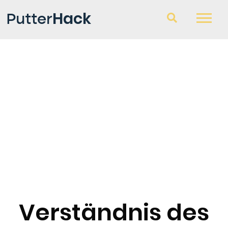
Hack
Putter
Golfschläger
Fragen und Antworten
Blog
Verständnis des