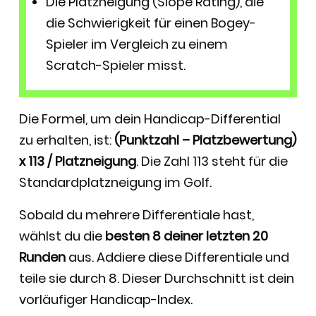
Die Platzneigung (Slope Rating), die
die Schwierigkeit für einen Bogey-
Spieler im Vergleich zu einem
Scratch-Spieler misst.
Die Formel, um dein Handicap-Differential
zu erhalten, ist:
(Punktzahl – Platzbewertung)
x 113 / Platzneigung
. Die Zahl 113 steht für die
Standardplatzneigung im Golf.
Sobald du mehrere Differentiale hast,
wählst du die
besten 8 deiner letzten 20
Runden
aus. Addiere diese Differentiale und
teile sie durch 8. Dieser Durchschnitt ist dein
vorläufiger Handicap-Index.