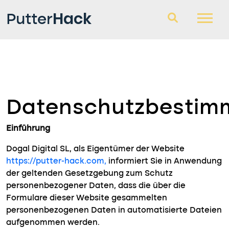
Hack
Putter
Golfschläger
Fragen und Antworten
Datenschutzbesti
Blog
Einführung
Dogal Digital SL, als Eigentümer der Website
https://putter-hack.com,
informiert Sie in Anwendung
der geltenden Gesetzgebung zum Schutz
personenbezogener Daten, dass die über die
Formulare dieser Website gesammelten
personenbezogenen Daten in automatisierte Dateien
aufgenommen werden.