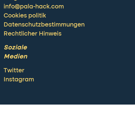
info@pala-hack.com
Cookies politik
Datenschutzbestimmungen
Rechtlicher Hinweis
Soziale
Medien
Twitter
Instagram