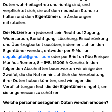
Daten wahrheitsgetreu und richtig sind, und
verpflichtet sich, sie auf dem neuesten Stand zu
halten und dem
Eigentümer
alle Änderungen
mitzuteilen.
Der Nutzer
kann jederzeit sein Recht auf Zugang,
Widerspruch, Berichtigung, Löschung, Einschränkung
und Übertragbarkeit ausüben, indem er sich an den
Eigentümer wendet, entweder per E-Mail an
dogaldigital@gmail.com
oder per Brief an Rúa Enrique
Mariñas Romero, 8 – 5ºB, 15009 A Coruña. In den
folgenden Abschnitten beantworten wir einige der
Zweifel, die die Nutzer hinsichtlich der Verarbeitung
ihrer Daten haben könnten, und wir legen die
Verpflichtungen fest, die
der Eigentümer
eingeht, um
sie angemessen zu schützen.
Welche personenbezogenen Daten werden erhoben?