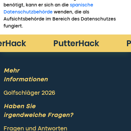
benötigt, kann er sich an die
spanische
Datenschutzbehörde
wenden, die als
Aufsichtsbehörde im Bereich des Datenschutzes
fungiert.
Mehr
Informationen
Golfschläger 2026
Haben Sie
irgendwelche Fragen?
Fragen und Antworten