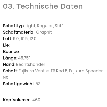
03. Technische Daten
: Light, Regular, Stiff
Schafttyp
: Graphit
Schaftmaterial
: 9.0, 10.5, 12.0
Loft
:
Lie
:
Bounce
: 45.75"
Länge
: Rechtshänder
Hand
: Fujikura Ventus TR Red 5, Fujikura Speeder
Schaft
NX
: 53
Schaftgewicht
: 460
Kopfvolumen