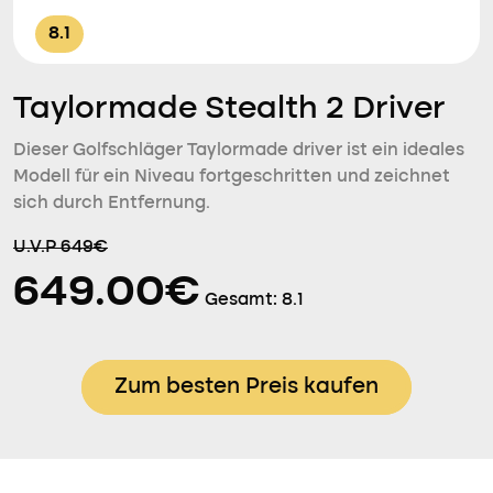
8.1
Taylormade Stealth 2 Driver
Dieser Golfschläger Taylormade driver ist ein ideales
Modell für ein Niveau fortgeschritten und zeichnet
sich durch Entfernung.
U.V.P 649€
649.00€
Gesamt:
8.1
Zum besten Preis kaufen