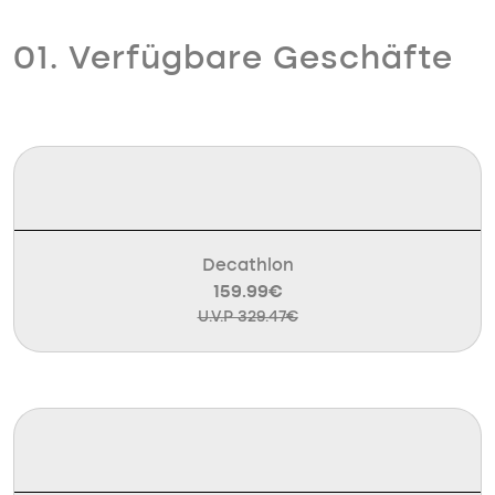
01. Verfügbare Geschäfte
Decathlon
159.99€
U.V.P 329.47€