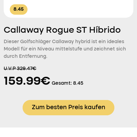
8.45
Callaway Rogue ST Híbrido
Dieser Golfschläger Callaway hybrid ist ein ideales
Modell für ein Niveau mittelstufe und zeichnet sich
durch Entfernung.
U.V.P 329.47€
159.99€
Gesamt:
8.45
Zum besten Preis kaufen