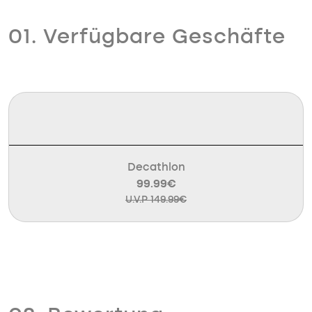
01. Verfügbare Geschäfte
Decathlon
99.99€
U.V.P 149.99€