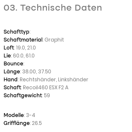
03. Technische Daten
:
Schafttyp
: Graphit
Schaftmaterial
: 19.0, 21.0
Loft
: 60.0, 61.0
Lie
:
Bounce
: 38.00, 37.50
Länge
: Rechtshänder, Linkshänder
Hand
: Recoil460 ESX F2 A
Schaft
: 59
Schaftgewicht
: 3-4
Modelle
: 26.5
Grifflänge