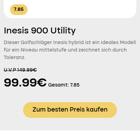
7.85
Inesis 900 Utility
Dieser Golfschläger Inesis hybrid ist ein ideales Modell
für ein Niveau mittelstufe und zeichnet sich durch
Toleranz.
U.V.P 149.99€
99.99€
Gesamt:
7.85
Zum besten Preis kaufen