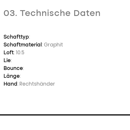
03. Technische Daten
:
Schafttyp
: Graphit
Schaftmaterial
: 10.5
Loft
:
Lie
:
Bounce
:
Länge
: Rechtshänder
Hand