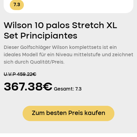
7.3
Wilson 10 palos Stretch XL
Set Principiantes
Dieser Golfschläger Wilson komplettsets ist ein
ideales Modell für ein Niveau mittelstufe und zeichnet
sich durch Qualität/Preis.
U.V.P 459.22€
367.38€
Gesamt:
7.3
Zum besten Preis kaufen