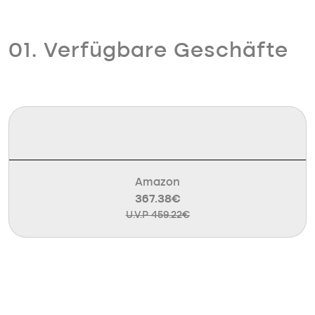
01. Verfügbare Geschäfte
Amazon
367.38€
U.V.P 459.22€