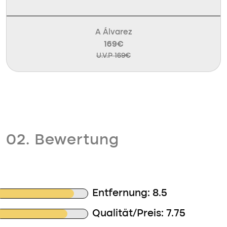
A Álvarez
169€
U.V.P 169€
02. Bewertung
Entfernung: 8.5
Qualität/Preis: 7.75