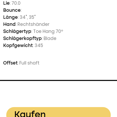
: 70.0
Lie
:
Bounce
: 34", 35"
Länge
: Rechtshänder
Hand
: Toe Hang 70º
Schlägertyp
: Blade
Schlägerkopftyp
: 345
Kopfgewicht
: Full shaft
Offset
Kaufen