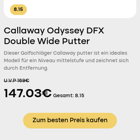
8.15
Callaway Odyssey DFX
Double Wide Putter
Dieser Golfschläger Callaway putter ist ein ideales
Modell für ein Niveau mittelstufe und zeichnet sich
durch Entfernung.
U.V.P 169€
147.03€
Gesamt:
8.15
Zum besten Preis kaufen