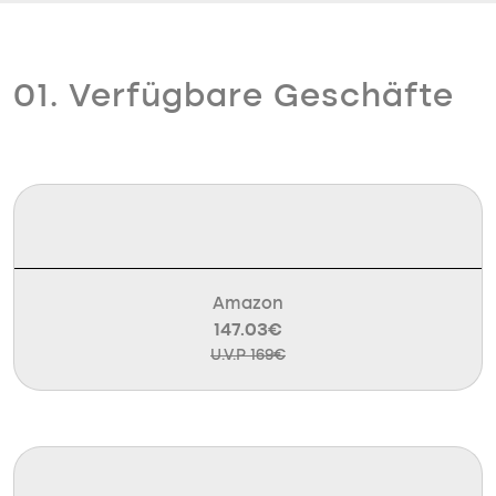
01. Verfügbare Geschäfte
Amazon
147.03€
U.V.P 169€