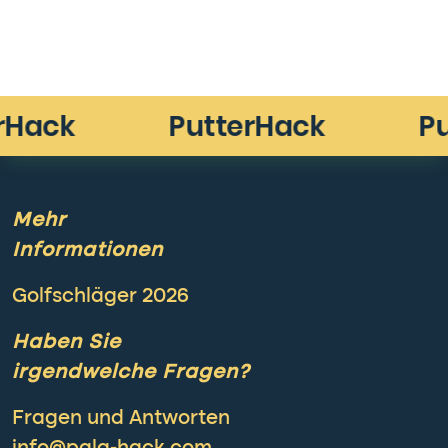
Mehr
Informationen
Golfschläger 2026
Haben Sie
irgendwelche Fragen?
Fragen und Antworten