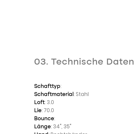
03. Technische Date
:
Schafttyp
: Stahl
Schaftmaterial
: 3.0
Loft
: 70.0
Lie
:
Bounce
: 34", 35"
Länge