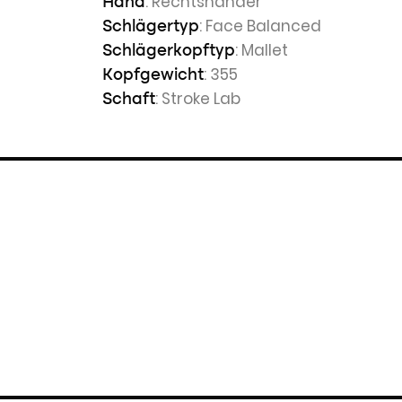
: Rechtshänder
Hand
: Face Balanced
Schlägertyp
: Mallet
Schlägerkopftyp
: 355
Kopfgewicht
: Stroke Lab
Schaft