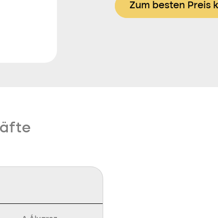
Zum besten Preis 
äfte