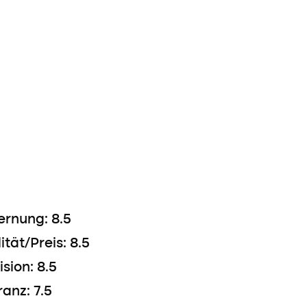
ernung: 8.5
ität/Preis: 8.5
ision: 8.5
ranz: 7.5