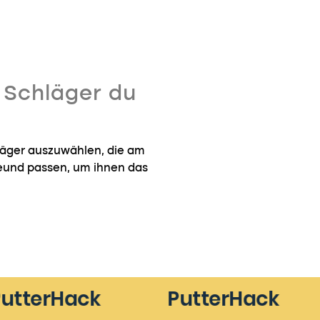
n Schläger du
hläger auszuwählen, die am
reund passen, um ihnen das