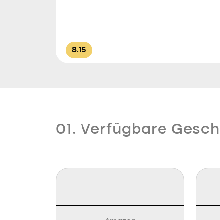
8.15
01. Verfügbare Gesch