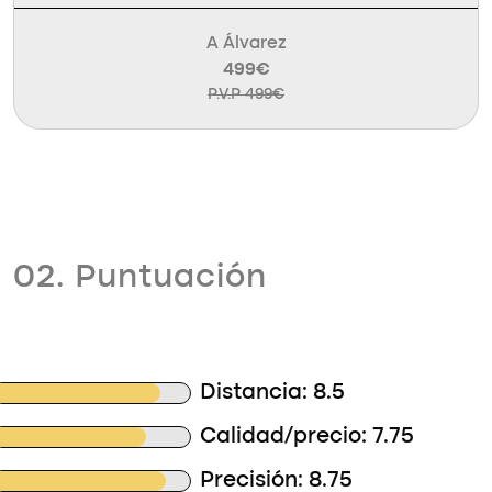
A Álvarez
499€
P.V.P 499€
02. Puntuación
Distancia: 8.5
Calidad/precio: 7.75
Precisión: 8.75