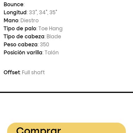
:
Bounce
: 33", 34", 35"
Longitud
: Diestro
Mano
: Toe Hang
Tipo de palo
: Blade
Tipo de cabeza
: 350
Peso cabeza
: Talón
Posición varilla
: Full shaft
Offset
Comprar