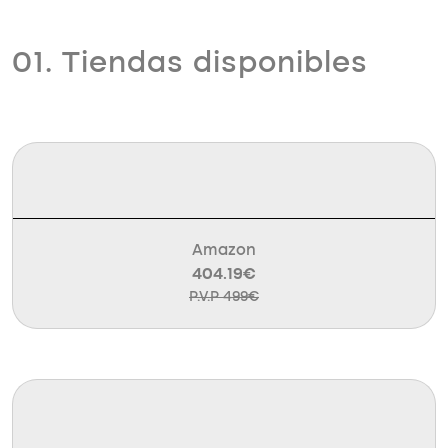
01. Tiendas disponibles
Amazon
404.19€
P.V.P 499€