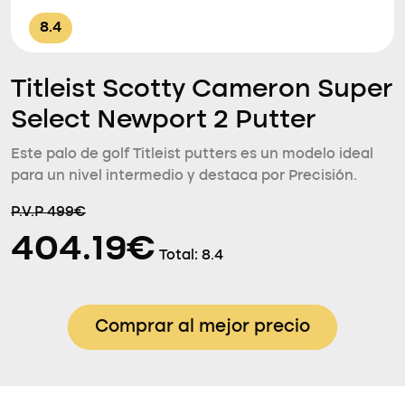
8.4
Titleist Scotty Cameron Super
Select Newport 2 Putter
Este palo de golf Titleist putters es un modelo ideal
para un nivel intermedio y destaca por Precisión.
P.V.P 499€
404.19€
Total:
8.4
Comprar al mejor precio